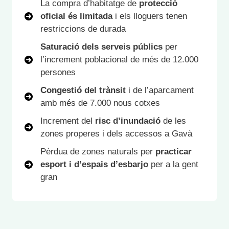
La compra d’habitatge de
protecció
oficial és limitada
i els lloguers tenen
restriccions de durada
Saturació dels serveis públics
per
l’increment poblacional de més de 12.000
persones
Congestió del trànsit
i de l’aparcament
amb més de 7.000 nous cotxes
Increment del
risc d’inundació
de les
zones properes i dels accessos a Gavà
Pèrdua de zones naturals per
practicar
esport
i d’espais d’esbarjo
per a la gent
gran