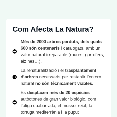
Com Afecta La Natura?
Més de 2000 arbres perduts, dels quals
600 són centenaris
i catalogats, amb un
valor natural irreparable (roures, garrofers,
alzines…).
La renaturalització i el
trasplantament
d’arbres
necessaris per restablir l’entorn
natural
no són tècnicament viables
.
Es
desplacen més de 20 espècies
autòctones de gran valor biològic, com
l’àliga cuabarrada, el mussol reial, la
tortuga mediterrània i la puput