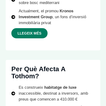
sobre
bosc mediterrani
Actualment, el promou
Kronos
Investment Group
, un fons d’inversió
immobiliària privat
LLEGEIX MÉS
Per Què Afecta A
Tothom?
Es construeix
habitatge de luxe
inaccessible, destinat a inversors, amb
preus que comencen a 410.000 €