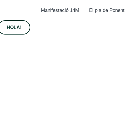
Manifestació 14M
El pla de Ponent
HOLA!