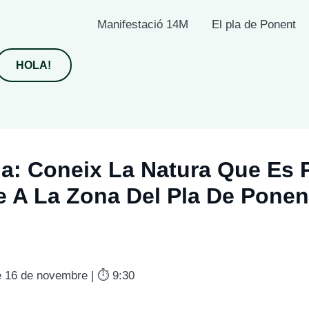
Manifestació 14M
El pla de Ponent
HOLA!
da: Coneix La Natura Que Es 
e A La Zona Del Pla De Ponen
 16 de novembre | ⏱️ 9:30