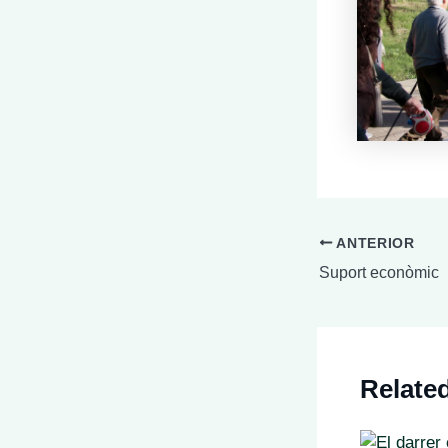
ANTERIOR
Suport econòmic
Relate