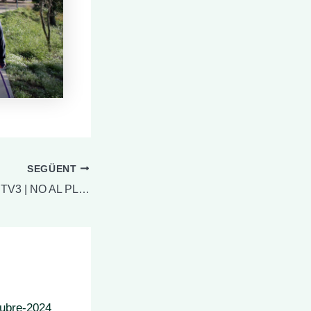
SEGÜENT
CRISI CLIMÀTICA TV3 | NO AL PLA DE PONENT