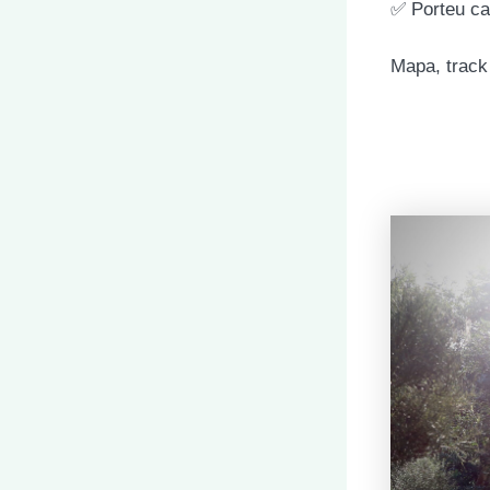
✅ Porteu ca
Mapa, track 