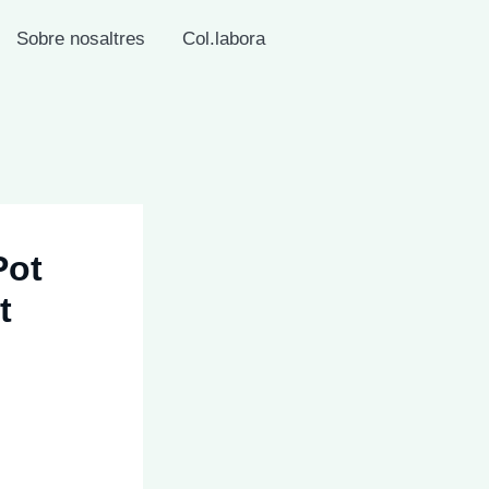
Sobre nosaltres
Col.labora
Pot
t